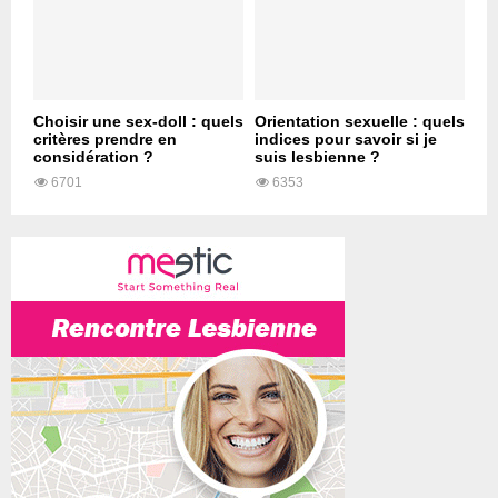
Choisir une sex-doll : quels
Orientation sexuelle : quels
critères prendre en
indices pour savoir si je
considération ?
suis lesbienne ?
6701
6353