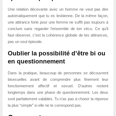
Une relation décevante avec un homme ne veut pas dire
automatiquement que tu es lesbienne. De la même façon,
une attirance forte pour une femme ne suffit pas toujours à
conclure sans regarder l’ensemble de ton vécu. Ce qu’il
faut observer, c’est la cohérence globale de tes attirances,
pas un seul épisode.
Oublier la possibilité d’être bi ou
en questionnement
Dans la pratique, beaucoup de personnes se découvrent
bisexuelles avant de comprendre plus finement leur
fonctionnement affectif et sexuel. D’autres restent
longtemps dans une phase de questionnement. Les deux
sont parfaitement valables. Tu n’as pas à choisir la réponse
la plus “simple” si elle ne te correspond pas.