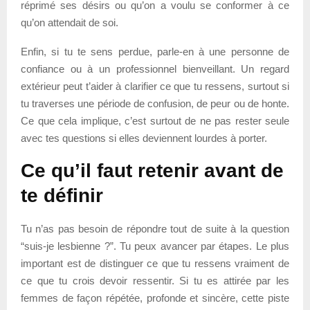
réprimé ses désirs ou qu’on a voulu se conformer à ce
qu’on attendait de soi.
Enfin, si tu te sens perdue, parle-en à une personne de
confiance ou à un professionnel bienveillant. Un regard
extérieur peut t’aider à clarifier ce que tu ressens, surtout si
tu traverses une période de confusion, de peur ou de honte.
Ce que cela implique, c’est surtout de ne pas rester seule
avec tes questions si elles deviennent lourdes à porter.
Ce qu’il faut retenir avant de
te définir
Tu n’as pas besoin de répondre tout de suite à la question
“suis-je lesbienne ?”. Tu peux avancer par étapes. Le plus
important est de distinguer ce que tu ressens vraiment de
ce que tu crois devoir ressentir. Si tu es attirée par les
femmes de façon répétée, profonde et sincère, cette piste