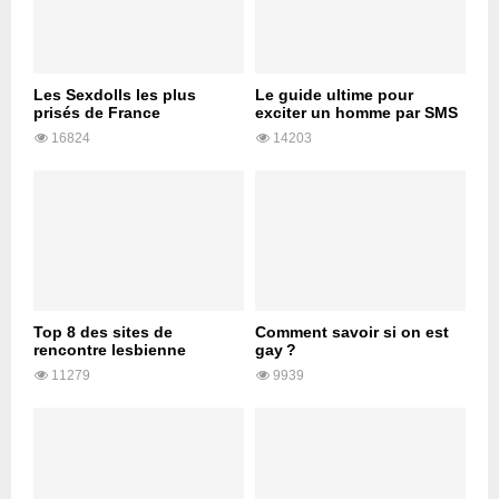
Les Sexdolls les plus
Le guide ultime pour
prisés de France
exciter un homme par SMS
16824
14203
Top 8 des sites de
Comment savoir si on est
rencontre lesbienne
gay ?
11279
9939