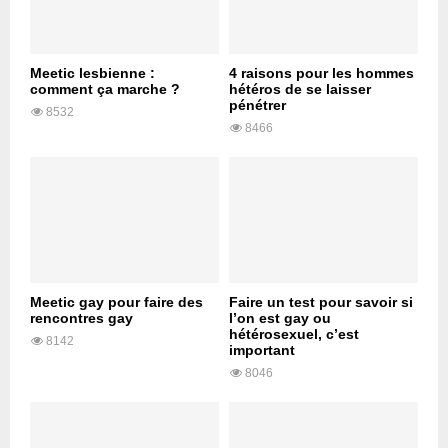
Meetic lesbienne :
4 raisons pour les hommes
comment ça marche ?
hétéros de se laisser
pénétrer
8532
8466
Meetic gay pour faire des
Faire un test pour savoir si
rencontres gay
l’on est gay ou
hétérosexuel, c’est
8142
important
8046