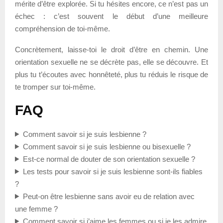
mérite d’être explorée. Si tu hésites encore, ce n’est pas un
échec : c’est souvent le début d’une meilleure
compréhension de toi-même.
Concrètement, laisse-toi le droit d’être en chemin. Une
orientation sexuelle ne se décrète pas, elle se découvre. Et
plus tu t’écoutes avec honnêteté, plus tu réduis le risque de
te tromper sur toi-même.
FAQ
Comment savoir si je suis lesbienne ?
Comment savoir si je suis lesbienne ou bisexuelle ?
Est-ce normal de douter de son orientation sexuelle ?
Les tests pour savoir si je suis lesbienne sont-ils fiables
?
Peut-on être lesbienne sans avoir eu de relation avec
une femme ?
Comment savoir si j’aime les femmes ou si je les admire