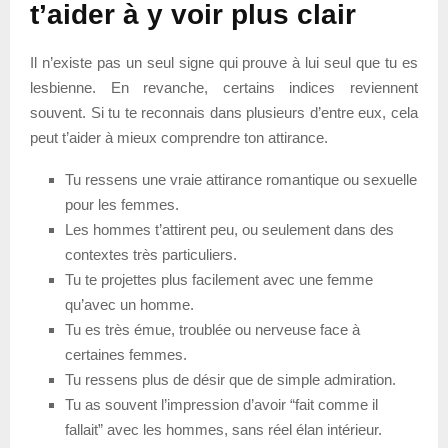
t’aider à y voir plus clair
Il n’existe pas un seul signe qui prouve à lui seul que tu es
lesbienne. En revanche, certains indices reviennent
souvent. Si tu te reconnais dans plusieurs d’entre eux, cela
peut t’aider à mieux comprendre ton attirance.
Tu ressens une vraie attirance romantique ou sexuelle
pour les femmes.
Les hommes t’attirent peu, ou seulement dans des
contextes très particuliers.
Tu te projettes plus facilement avec une femme
qu’avec un homme.
Tu es très émue, troublée ou nerveuse face à
certaines femmes.
Tu ressens plus de désir que de simple admiration.
Tu as souvent l’impression d’avoir “fait comme il
fallait” avec les hommes, sans réel élan intérieur.