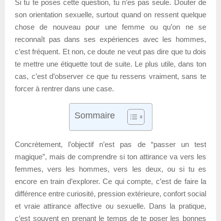
Si tu te poses cette question, tu n’es pas seule. Douter de
son orientation sexuelle, surtout quand on ressent quelque
chose de nouveau pour une femme ou qu’on ne se
reconnaît pas dans ses expériences avec les hommes,
c’est fréquent. Et non, ce doute ne veut pas dire que tu dois
te mettre une étiquette tout de suite. Le plus utile, dans ton
cas, c’est d’observer ce que tu ressens vraiment, sans te
forcer à rentrer dans une case.
Sommaire
Concrètement, l’objectif n’est pas de “passer un test
magique”, mais de comprendre si ton attirance va vers les
femmes, vers les hommes, vers les deux, ou si tu es
encore en train d’explorer. Ce qui compte, c’est de faire la
différence entre curiosité, pression extérieure, confort social
et vraie attirance affective ou sexuelle. Dans la pratique,
c’est souvent en prenant le temps de te poser les bonnes