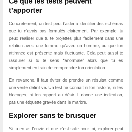
Ce que les tests peuvent
t’apporter
Concrètement, un test peut t’aider à identifier des schémas
que tu n’avais pas formulés clairement. Par exemple, tu
peux réaliser que tu te projettes plus facilement dans une
relation avec une femme qu’avec un homme, ou que ton
attirance est présente mais fluctuante. Cela peut aussi te
rassurer si tu te sens “anormale” alors que tu es
simplement en train de comprendre ton orientation.
En revanche, il faut éviter de prendre un résultat comme
une vérité définitive. Un test ne connaît ni ton histoire, ni tes
blocages, ni ton rapport au désir. Il donne une indication,
pas une étiquette gravée dans le marbre.
Explorer sans te brusquer
Si tu en as l’envie et que c’est safe pour toi, explorer peut