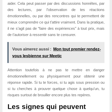
aider. Cela peut passer par des discussions honnêtes, par
des lectures, par l’observation de tes réactions
émotionnelles, ou par des rencontres qui te permettent de
mieux comprendre ce qui t’attire vraiment. Dans la pratique,
il ne s’agit pas de “faire des expériences” à tout prix, mais
de t’autoriser à ressentir sans te censurer.
Vous aimerez aussi :
Mon tout premier rendez-
vous lesbienne sur Meetic
Attention toutefois à ne pas te mettre en danger
émotionnellement ou physiquement pour obtenir une
réponse rapide. Si tu te forces, si tu agis sous pression ou
si tu cherches à prouver quelque chose à quelqu’un, tu
risques surtout de brouiller encore plus tes repères.
Les signes qui peuvent