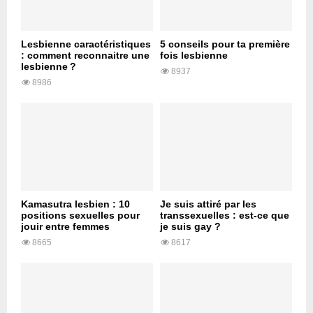
Lesbienne caractéristiques
5 conseils pour ta première
: comment reconnaitre une
fois lesbienne
lesbienne ?
8937
8986
Kamasutra lesbien : 10
Je suis attiré par les
positions sexuelles pour
transsexuelles : est-ce que
jouir entre femmes
je suis gay ?
8665
8617