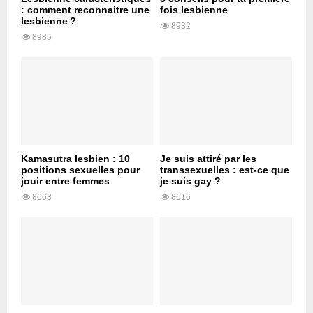
: comment reconnaitre une
fois lesbienne
lesbienne ?
8932
8985
Kamasutra lesbien : 10
Je suis attiré par les
positions sexuelles pour
transsexuelles : est-ce que
jouir entre femmes
je suis gay ?
8663
8616