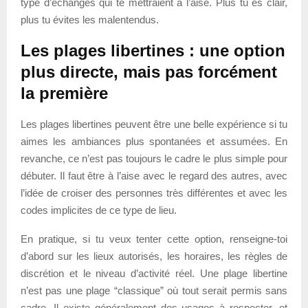
type d’échanges qui te mettraient à l’aise. Plus tu es clair,
plus tu évites les malentendus.
Les plages libertines : une option
plus directe, mais pas forcément
la première
Les plages libertines peuvent être une belle expérience si tu
aimes les ambiances plus spontanées et assumées. En
revanche, ce n’est pas toujours le cadre le plus simple pour
débuter. Il faut être à l’aise avec le regard des autres, avec
l’idée de croiser des personnes très différentes et avec les
codes implicites de ce type de lieu.
En pratique, si tu veux tenter cette option, renseigne-toi
d’abord sur les lieux autorisés, les horaires, les règles de
discrétion et le niveau d’activité réel. Une plage libertine
n’est pas une plage “classique” où tout serait permis sans
cadre. Il existe généralement des usages à respecter, et