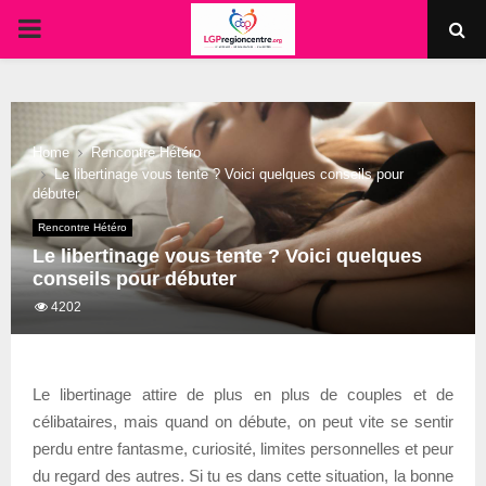
PRIMARY
MENU
Home
Rencontre Hétéro
Le libertinage vous tente ? Voici quelques conseils pour
débuter
Rencontre Hétéro
Le libertinage vous tente ? Voici quelques
conseils pour débuter
4202
Le libertinage attire de plus en plus de couples et de
célibataires, mais quand on débute, on peut vite se sentir
perdu entre fantasme, curiosité, limites personnelles et peur
du regard des autres. Si tu es dans cette situation, la bonne