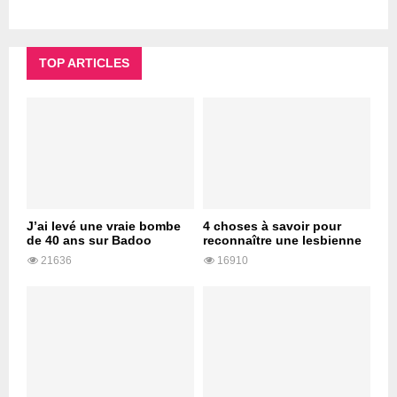
TOP ARTICLES
J’ai levé une vraie bombe
4 choses à savoir pour
de 40 ans sur Badoo
reconnaître une lesbienne
21636
16910