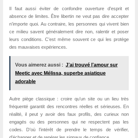
Il faut aussi éviter de confondre ouverture d’esprit et
absence de limites. Être libertin ne veut pas dire accepter
n’importe quoi. Au contraire, les personnes qui vivent bien
ce milieu savent généralement dire non, ralentir et poser
leurs conditions. C’est même souvent ce qui les protège
des mauvaises expériences.
Vous aimerez aussi :
J’ai trouvé l’amour sur
Meetic avec Mélissa, superbe asiatique
adorable
Autre piège classique : croire qu’un site ou un lieu très
fréquenté garantit des rencontres réelles et sérieuses. En
réalité, il peut y avoir des faux profils, des curieux non
engagés ou des personnes qui ne respectent pas les
codes. D’où l’intérêt de prendre le temps de vérifier,
d’échanger et de repérer les signaux de confiance.